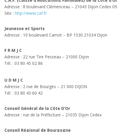
C.A.F. (Caisse d’Allocations Familiales) de la Côte d’Or
Adresse : 8 boulevard Clémenceau – 21043 Dijon Cedex 09
Site :
http://www.caf.fr
Jeunesse et Sports
Adresse : 10 boulevard Carnot – BP 1530 21034 Dijon
F R M J C
Adresse : 22 rue Tire Pesseau – 21000 Dijon
Tél. : 03 80 45 02 86
U D M J C
Adresse : 2 rue de Bourges – 21 000 DIJON
Tél. : 03 80 43 60 42
Conseil Général de la Côte D’Or
Adresse : rue de la Préfecture – 21035 Dijon Cedex
Conseil Régional de Bourgogne