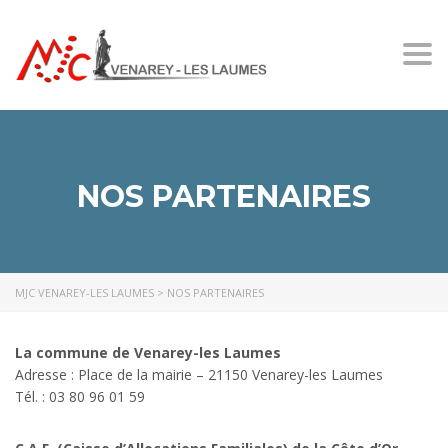
Togg
navi
NOS PARTENAIRES
MJC VENAREY-LES LAUMES
>
NOS PARTENAIRES
La commune de Venarey-les Laumes
Adresse : Place de la mairie – 21150 Venarey-les Laumes
Tél. : 03 80 96 01 59